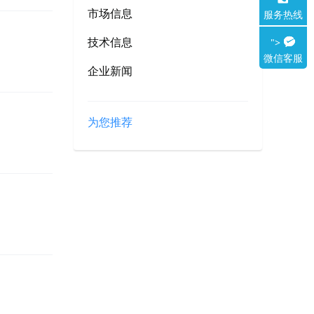
市场信息
服务热线
技术信息
">
微信客服
企业新闻
为您推荐