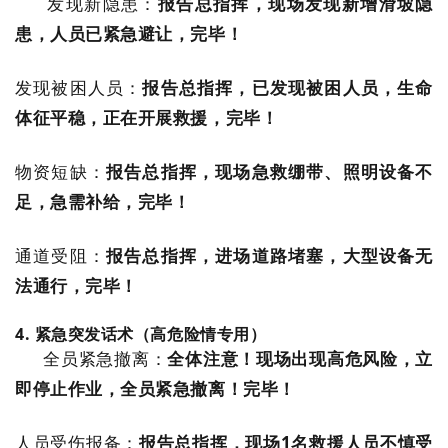
发现新隐患：
报告总指挥，现场发现新增滑坡隐
患，人员已紧急避让，完毕！
发现被困人员：
报告总指挥，已发现被困人员，生命
体征平稳，正在开展救援，完毕！
物资短缺：
报告总指挥，现场急救绷带、照明设备不
足，急需补给，完毕！
通道受阻：
报告总指挥，进场道路堵塞，大型设备无
法通行，完毕！
4. 紧急突发话术（高危险情专用）
全员紧急撤离：
全体注意！现场出现高危风险，立
即停止作业，全员紧急撤离！完毕！
人员受伤报备：
报告总指挥，现场1名救援人员不慎受