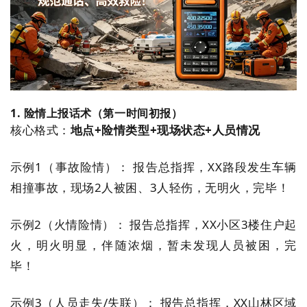
1. 险情上报话术（第一时间初报）
核心格式：
地点+险情类型+现场状态+人员情况
示例1（事故险情）： 报告总指挥，XX路段发生车辆
相撞事故，现场2人被困、3人轻伤，无明火，完毕！
示例2（火情险情）： 报告总指挥，XX小区3楼住户起
火，明火明显，伴随浓烟，暂未发现人员被困，完
毕！
示例3（人员走失/失联）： 报告总指挥，XX山林区域