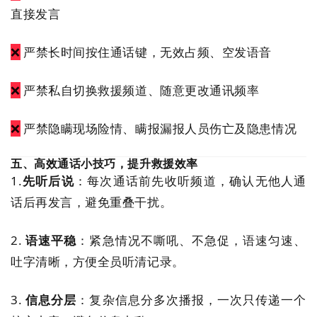
直接发言
❌
严禁长时间按住通话键，无效占频、空发语音
❌
严禁私自切换救援频道、随意更改通讯频率
❌
严禁隐瞒现场险情、瞒报漏报人员伤亡及隐患情况
五、高效通话小技巧，提升救援效率
1.
先听后说
：每次通话前先收听频道，确认无他人通
话后再发言，避免重叠干扰。
2.
语速平稳
：紧急情况不嘶吼、不急促，语速匀速、
吐字清晰，方便全员听清记录。
3.
信息分层
：复杂信息分多次播报，一次只传递一个