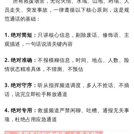
所有救援场景，无论火情、水域、山地、坍塌、人
员走失、突发事故，一律遵循以下核心原则，这是规
范通话的基础：
1. 绝对简短：
只讲核心信息，剔除废话、修饰语、主
观描述，一句话说清关键内容
2. 绝对准确：
不报模糊信息，时间、地点、人数、险
情状态精准具体，不猜测、不预估
3. 绝对守序：
听从指挥频道调度，多人不抢话、不插
话，说完立即松手释放通道
4. 绝对专用：
救援频道严禁闲聊、吐槽、通报无关事
项，杜绝占用应急通道