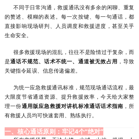
不同于日常沟通，救援通讯没有多余的闲聊、重复
的赘述、模糊的表述。每一次按键、每一句通话，都
直接影响现场研判、人员调度和救援进度，甚至关乎
生命安全。
很多救援现场的混乱，往往不是险情过于复杂，而
是
通话不规范、话术不统一、通道被无效占用
，导致
关键指令延误、信息传递偏差。
为统一应急救援通讯标准，规范现场通话流程，最
大限度节省通道资源、提升救援效率，今天给大家整
理一份
通用版应急救援对讲机标准通话话术指南
，所
有救援人员均可快速套用、熟练执行。
一、核心通话原则：牢记4个“绝对”