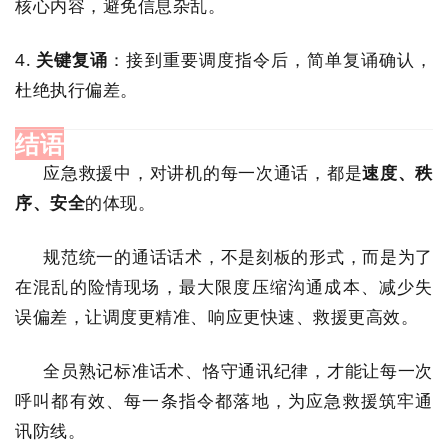
核心内容，避免信息杂乱。
4.
关键复诵
：接到重要调度指令后，简单复诵确认，
杜绝执行偏差。
结语
应急救援中，对讲机的每一次通话，都是
速度、秩
序、安全
的体现。
规范统一的通话话术，不是刻板的形式，而是为了
在混乱的险情现场，最大限度压缩沟通成本、减少失
误偏差，让调度更精准、响应更快速、救援更高效。
全员熟记标准话术、恪守通讯纪律，才能让每一次
呼叫都有效、每一条指令都落地，为应急救援筑牢通
讯防线。