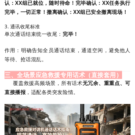
认：XX组已就位，随时待命！
完毕确认：XX任务执行
完毕，一切正常！
撤离确认：XX组已安全撤离现场！
3. 通讯收尾标准
单次通话结束统一收尾：
完毕！
作用：明确告知全员通话结束，通道空闲，避免他人
等待、抢话混乱。
三、全场景应急救援专用话术（直接套用）
覆盖救援高频场景，所有话术
无冗余、重重点、可
直接播报
，适配各类突发险情。