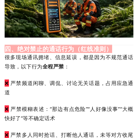
四、绝对禁止的通话行为（红线准则）
很多现场通讯拥堵、信息延误，都是因为不规范通话
导致，以下行为
全程严禁
：
❌
严禁频道闲聊、调侃、讨论无关话题，占用应急通
道
❌
严禁模糊表述：“那边有点危险”“人好像没事”“大概
快好了”等不确定话术
❌
严禁多人同时抢话、打断他人通话，未等对方收尾