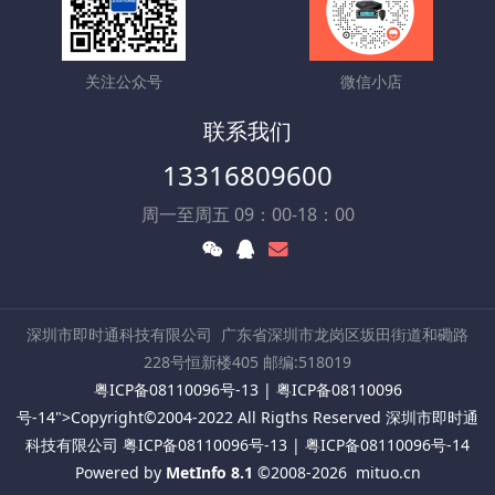
关注公众号
微信小店
联系我们
13316809600
周一至周五 09：00-18：00
深圳市即时通科技有限公司
广东省深圳市龙岗区坂田街道和磡路
228号恒新楼405 邮编:518019
粤ICP备08110096号-13
|
粤ICP备08110096
号-14
">Copyright©2004-2022 All Rigths Reserved 深圳市即时通
科技有限公司
粤ICP备08110096号-13
|
粤ICP备08110096号-14
Powered by
MetInfo 8.1
©2008-2026
mituo.cn