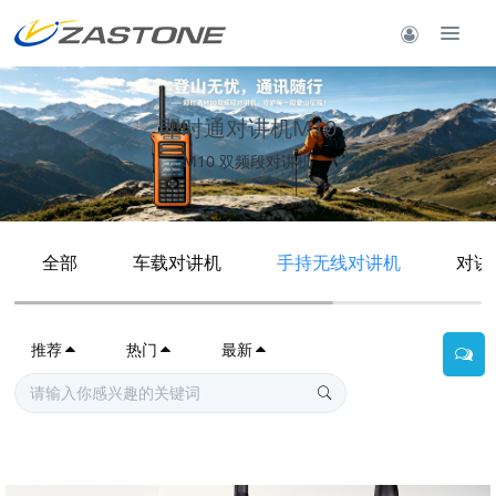
即时通对讲机M10
M10 双频段对讲机
全部
车载对讲机
手持无线对讲机
对讲
推荐
热门
最新