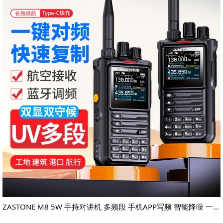
ZASTONE M8 5W 手持对讲机 多频段 手机APP写频 智能降噪 一键测频