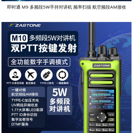
即时通 M9 多频段5W手持对讲机 频率扫描 航空频段AM接收