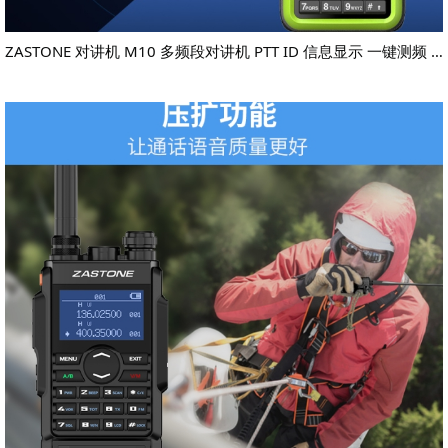
ZASTONE 对讲机 M10 多频段对讲机 PTT ID 信息显示 一键测频 业余无线对讲机