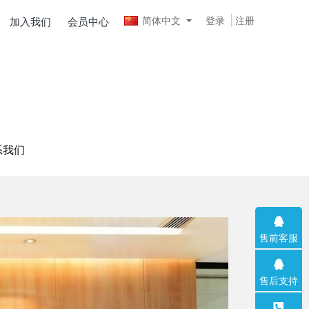
简体中文
登录
注册
加入我们
会员中心
系我们
售前客服
售后支持