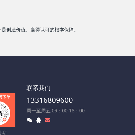
务是创造价值、赢得认可的根本保障。
联系我们
13316809600
周一至周五 09：00-18：00
小店