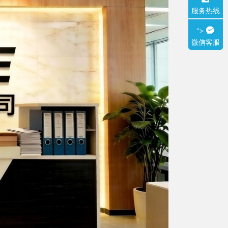
服务热线
">
微信客服