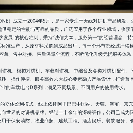
ONE）成立于2004年5月，是一家专注于无线对讲机产品研发
台，凭借稳定的性能与可靠的品质，广泛应用于多个行业领域，收
求发展”的核心准则，秉持“诚信为本，服务第一”的经营理念，
理体系标准生产，从原材料采购到成品出厂，每一个环节都经过严格
前咨询、售中对接、售后保障全流程，不断优化升级无忧服务体系
数字对讲机、模拟对讲机、车载对讲机、中继台及各类对讲机配件、
降耗、操作便捷、服务高效六大核心要素融入产品设计，打造兼
行业的车载电台D系列，满足不同场景、不同用户的使用需求。
”的立体盈利模式，线上依托阿里巴巴中国站、天猫、淘宝、京
走向世界的对讲机品牌。经过二十余年的深耕细作，公司已成为
应用于保安消防、物业商超、建筑工程、酒店娱乐、餐饮服务、