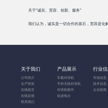
关于“诚实、宽容、创新、服务”
我们认为，诚实是一切合作的基石，宽容是化
关于我们
产品展示
行业信
公司简介
车载对讲机
市场信息
生产研发
手持无线对讲机
技术信息
在线留言
对讲机附件
企业新闻
在线反馈
短波电台
联系我们