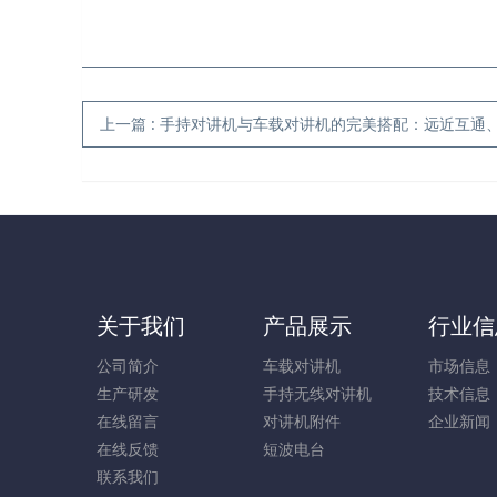
上一篇
:
手持对讲机与车载对讲机的完美搭配：远近互通、人车无缝的全域通
关于我们
产品展示
行业信
公司简介
车载对讲机
市场信息
生产研发
手持无线对讲机
技术信息
在线留言
对讲机附件
企业新闻
在线反馈
短波电台
联系我们