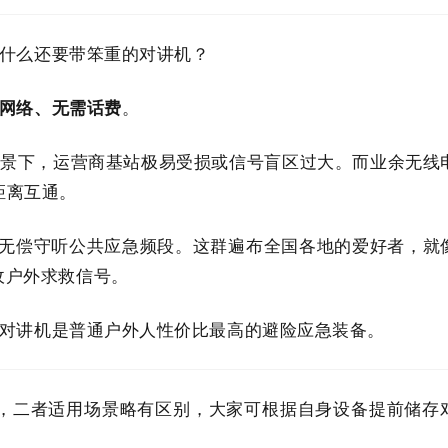
什么还要带笨重的对讲机？
网络、无需话费
。
景下，运营商基站极易受损或信号盲区过大。而业余无线
距离互通。
无偿守听公共应急频段。这群遍布全国各地的爱好者，就
收户外求救信号。
对讲机是普通户外人性价比最高的避险应急装备。
，二者适用场景略有区别，大家可根据自身设备提前储存