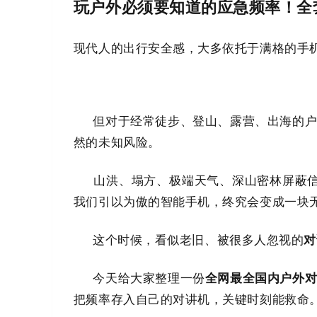
玩户外必须要知道的应急频率！全
现代人的出行安全感，大多依托于满格的手
但对于经常徒步、登山、露营、出海的户
然的未知风险。
山洪、塌方、极端天气、深山密林屏蔽信
我们引以为傲的智能手机，终究会变成一块
这个时候，看似老旧、被很多人忽视的
对
今天给大家整理一份
全网最全国内户外
把频率存入自己的对讲机，关键时刻能救命