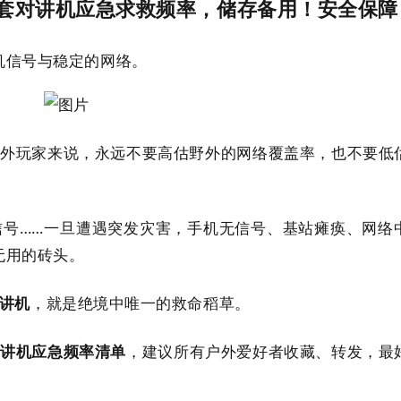
套对讲机应急求救频率，储存备用！安全保障
机信号与稳定的网络。
外玩家来说，永远不要高估野外的网络覆盖率，也不要低
号……一旦遭遇突发灾害，手机无信号、基站瘫痪、网络
无用的砖头。
讲机
，就是绝境中唯一的救命稻草。
对讲机应急频率清单
，建议所有户外爱好者收藏、转发，最
。