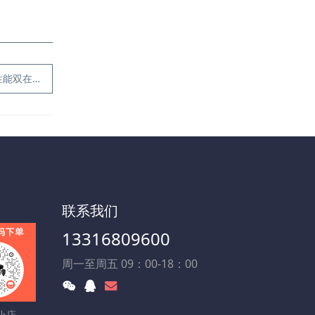
双在线！
联系我们
13316809600
周一至周五 09：00-18：00
小店