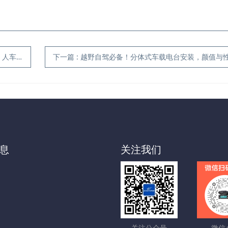
信方案!
下一篇
:
越野自驾必备！分体式车载电台安装，颜值与性能
息
关注我们
关注公众号
微信