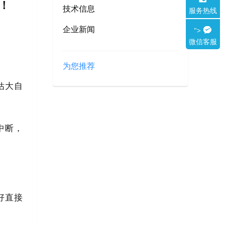
！
技术信息
服务热线
企业新闻
">
微信客服
为您推荐
估大自
中断，
好直接