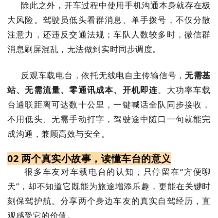
除此之外，开车过程中使用手机沟通本身就存在极
大风险。驾驶员低头看群消息、单手拨号，不仅分散
注意力，还违反交通法规；车队人数较多时，微信群
消息刷屏混乱，无法做到实时同步调度。
反观车载电台，依托无线电自主传输信号，
无需基
站、无需流量、零通讯成本、开机即连
。大功率车载
台通联距离可达数十公里，一键喊话全队同步接收，
不用低头、无需手动打字，驾驶途中随口一句就能完
成沟通，兼顾高效与安全。
02 两个真实小故事，读懂车台的意义
很多车友对车载电台的认知，只停留在“方便聊
天”，却不知道它既能为旅途增添乐趣，更能在关键时
刻保驾护航。分享两个身边车友的真实自驾经历，直
观感受它的价值。