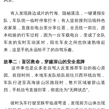
有人发现路边成片的竹海、隐秘溪流，一键通报全
队，车队统一临时停靠打卡；有人提前搜到沿线特色
农家菜，直接在电台里分享位置，全员统一前往。原
本枯燥的行车过程，因为一台车载电台，变成了全队
车友的实时互动派对，陌生车友之间也快速熟络起
来，这是手机永远给不了的自驾乐趣。
故事二：盲区救命，穿越深山的安全底牌
这件事也是众多老自驾人反复推荐车台的核心原
因。前段时间，本地车友队组队前往川西环线自驾，
车队行进至高海拔山区路段时，整片区域被群山遮
挡，手机信号直接归零，彻底沦为“无网状态”。
彼时头车行驶至狭窄临崖弯道，发现前方山体出现