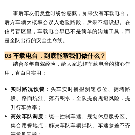
事后车友们复盘时纷纷感慨，如果没有车载电台，
后方车辆大概率会误入危险路段，后果不堪设想。在
信号盲区里，车载电台早已不是简单的沟通工具，而
是全队出行的安全生命线。
03 车载电台，到底能帮我们做什么？
结合多年自驾经验，给大家总结车载电台的核心作
用，直白且实用：
实时路况预警
：头车实时播报测速点位、拥堵路
段、路面坑洼、落石积水，全队提前规避风险，提
升行车效率；
高效车队调度
：统一控制车速、规划休息服务区、
集合用餐地点，解决车队车辆掉队、车速参差不齐
等常见问题；