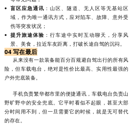
盲区应急通讯
：山区、隧道、无人区等无基站区
域，作为唯一通讯方式，应对陷车、故障、意外受
伤等突发状况；
提升旅途体验
：行车途中实时互动聊天，分享风
景、美食，拉近车友距离，打破长途自驾的沉闷。
04 写在最后
从来没有一款装备能百分百规避自驾出行的所有风
险，但车载电台，绝对是性价比最高、实用性最强的
户外兜底装备。
手机负责繁华都市里的便捷通讯，车载电台负责山
野旷野中的安全兜底。它平时看似不起眼，甚至大部
分时间用不到，但一旦需要它的时候，就是无可替代
的存在。