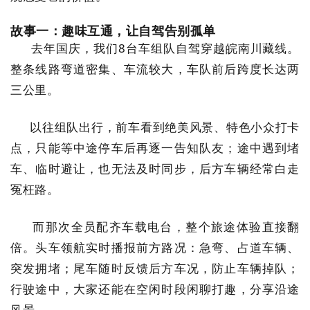
故事一：趣味互通，让自驾告别孤单
去年国庆，我们8台车组队自驾穿越皖南川藏线。
整条线路弯道密集、车流较大，车队前后跨度长达两
三公里。
以往组队出行，前车看到绝美风景、特色小众打卡
点，只能等中途停车后再逐一告知队友；途中遇到堵
车、临时避让，也无法及时同步，后方车辆经常白走
冤枉路。
而那次全员配齐车载电台，整个旅途体验直接翻
倍。头车领航实时播报前方路况：急弯、占道车辆、
突发拥堵；尾车随时反馈后方车况，防止车辆掉队；
行驶途中，大家还能在空闲时段闲聊打趣，分享沿途
风景。