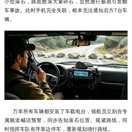
小型落石，路面散落大量碎石，贸然通行极易引发翻
车事故。此时手机完全失联，根本无法通知后方7台车
辆。
万幸所有车辆都安装了车载电台，领航员立刻在专
属频道喊话预警，同步告知落石位置、规避路线，同
时指挥车队有序靠边停车，重新规划绕行路线。