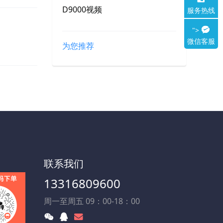
D9000视频
服务热线
">
微信客服
为您推荐
联系我们
13316809600
周一至周五 09：00-18：00