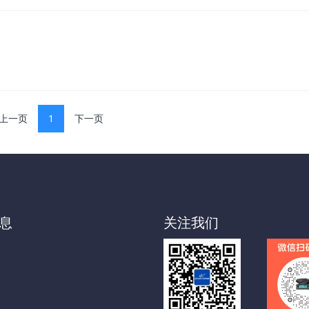
上一页
1
下一页
息
关注我们