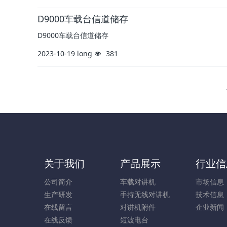
D9000车载台信道储存
D9000车载台信道储存
2023-10-19
long
381
关于我们
产品展示
行业信
公司简介
车载对讲机
市场信息
生产研发
手持无线对讲机
技术信息
在线留言
对讲机附件
企业新闻
在线反馈
短波电台