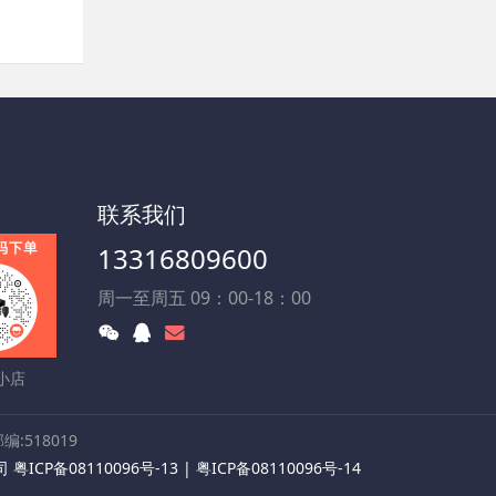
联系我们
13316809600
周一至周五 09：00-18：00
小店
:518019
公司
粤ICP备08110096号-13
|
粤ICP备08110096号-14