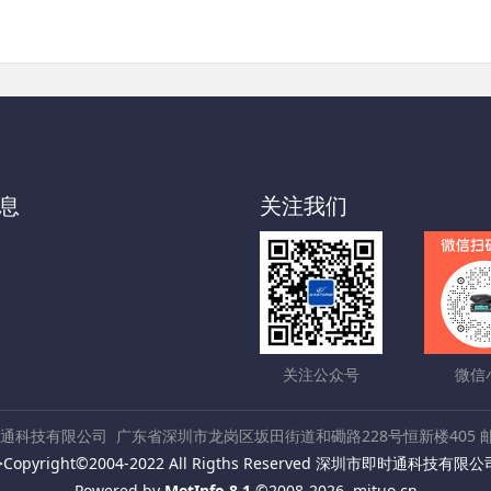
息
关注我们
关注公众号
微信
通科技有限公司
广东省深圳市龙岗区坂田街道和磡路228号恒新楼405 邮编
>Copyright©2004-2022 All Rigths Reserved 深圳市即时通科技有限
Powered by
MetInfo 8.1
©2008-2026
mituo.cn