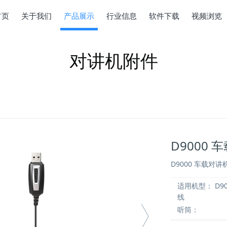
首页
关于我们
产品展示
行业信息
软件下载
视频浏览
对讲机附件
D9000
D9000 车载对
适用机型：
D9
线
听筒：