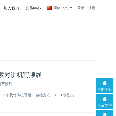
简体中文
登录
注册
加入我们
会员中心
 车载对讲机写频线
讲机写频线
售前客服
000 车载对讲机写频
链接方式：
USB 水晶头
售后支持