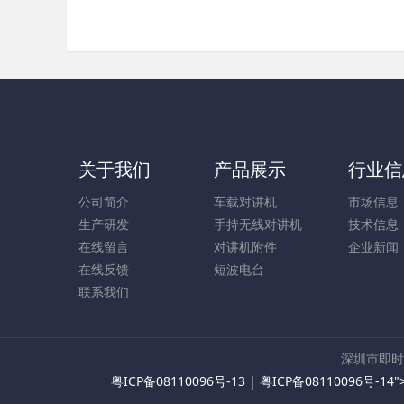
关于我们
产品展示
行业信
公司简介
车载对讲机
市场信息
生产研发
手持无线对讲机
技术信息
在线留言
对讲机附件
企业新闻
在线反馈
短波电台
联系我们
深圳市即时
粤ICP备08110096号-13
|
粤ICP备08110096号-14
"