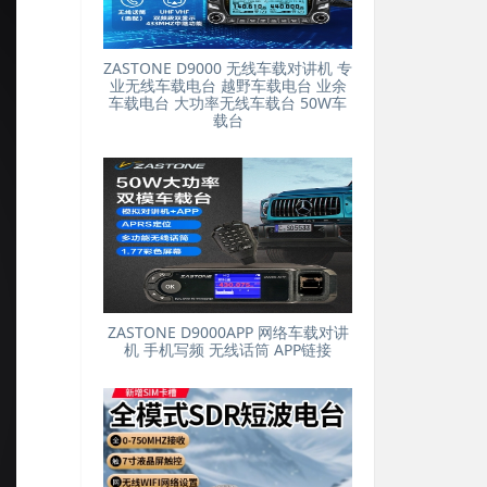
ZASTONE D9000 无线车载对讲机 专
业无线车载电台 越野车载电台 业余
车载电台 大功率无线车载台 50W车
载台
ZASTONE D9000APP 网络车载对讲
机 手机写频 无线话筒 APP链接