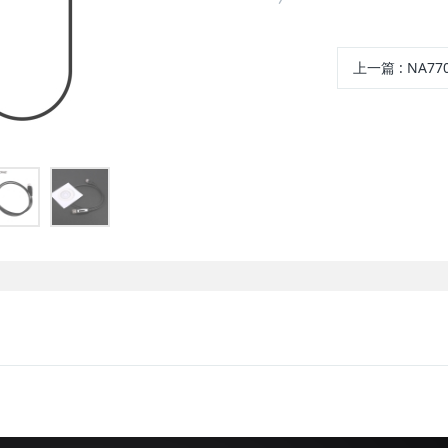
上一篇
:
NA77