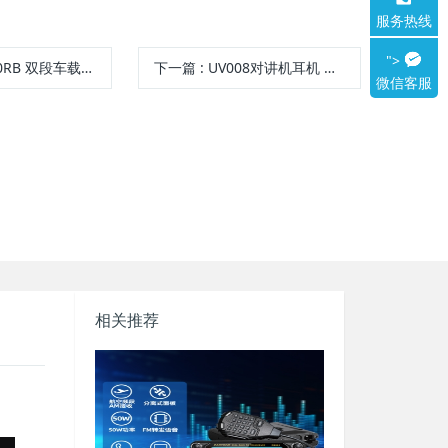
服务热线
">
0RB 双段车载天线
下一篇
:
UV008对讲机耳机 GP对讲机耳机 针式对讲机耳机 MOTO对讲机耳机
微信客服
相关推荐