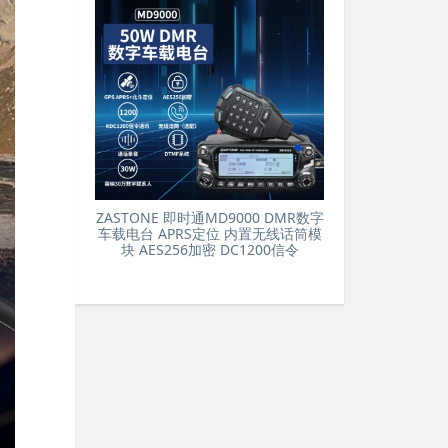
ZASTONE 即时通MD9000 DMR数字
车载电台 APRS定位 内置无线话筒模
块 AES256加密 DC1200信令