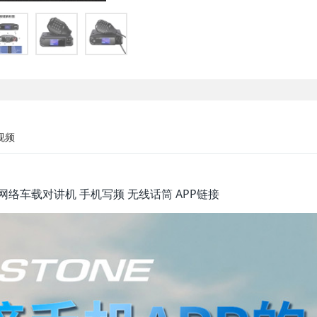
视频
APP 网络车载对讲机 手机写频 无线话筒 APP链接