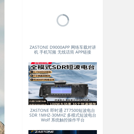
ZASTONE D9000APP 网络车载对讲
机 手机写频 无线话筒 APP链接
ZASTONE 即时通 ZT7500短波电台
SDR 1MHZ-30MHZ 多模式短波电台
Wolf 系统触控操作平台