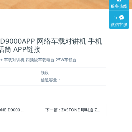
服务热线
">
微信客服
E D9000APP 网络车载对讲机 手机
话筒 APP链接
300+ 车载对讲机 四频段车载电台 25W车载台
频段：
信道容量：
 专业无线车载电台 越野车载电台 业余车载电台 大功率无线车载台 50W车载台
下一篇
:
ZASTONE 即时通 ZT7500短波电台 SDR 1MHZ-30MHZ 多模式短波电台 Wolf 系统触控操作平台