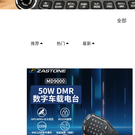
全部
推荐
热门
最新