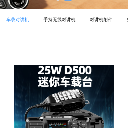
车载对讲机
手持无线对讲机
对讲机附件