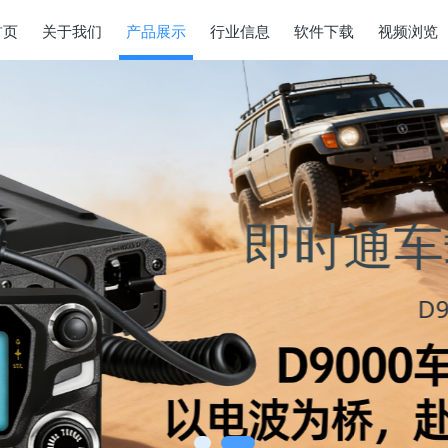
首页
关于我们
产品展示
行业信息
软件下载
视频浏览