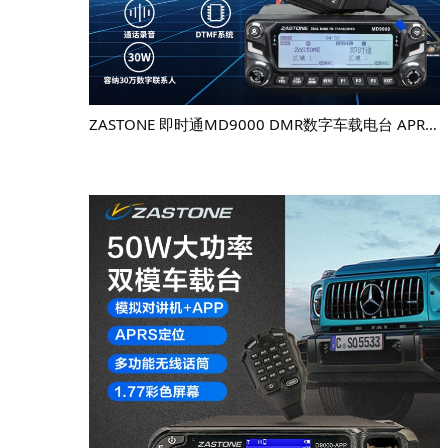
ZASTONE 即时通MD9000 DMR数字车载电台 APRS定位 内置无线话筒模块 AES256加密 DC1200信令