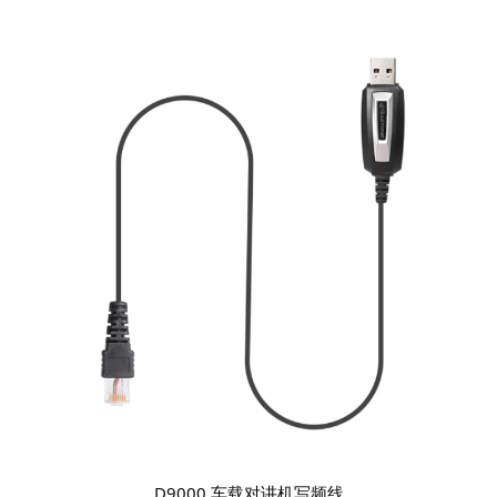
D9000 车载对讲机写频线