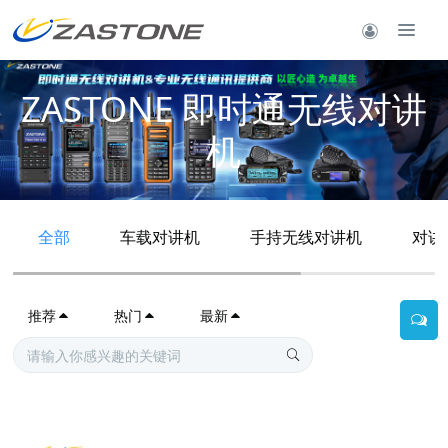
ZASTONE 即时通无线对讲
机
全部
车载对讲机
手持无线对讲机
对讲
推荐
热门
最新