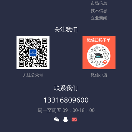
市场信息
技术信息
企业新闻
关注我们
关注公众号
微信小店
联系我们
13316809600
周一至周五 09：00-18：00