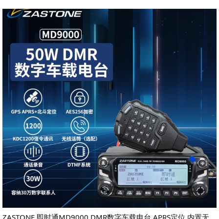
ZASTONE 即时通MD9000 DMR数字车载电台 APRS定位 内置无线话筒模块 AES256加密 DC1200信令