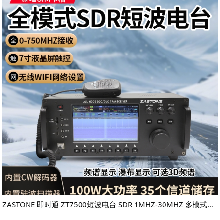
ZASTONE 即时通 ZT7500短波电台 SDR 1MHZ-30MHZ 多模式短波电台 Wolf 系统触控操作平台