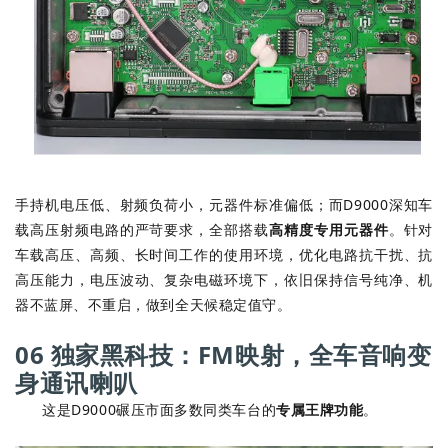
手持机电压低、射频负荷小，元器件标准偏低；而D9000深知车
载高压射频电路的严苛要求，全部搭载
高精度专用元器件
。针对
车载高压、高频、长时间工作的使用环境，优化电路抗干扰、抗
高压能力，电压波动、复杂电磁环境下，依旧保持信号纯净、机
器不蓝屏、不重启，做到全天候稳定值守。
06 独家黑科技：FM映射，全车音响变
身通讯喇叭
这是D9000碾压市面多数同类车台的
专属王牌功能
。