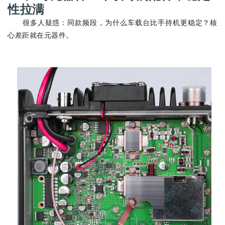
性拉满
很多人疑惑：同款频段，为什么车载台比手持机更稳定？核
心差距就在元器件。