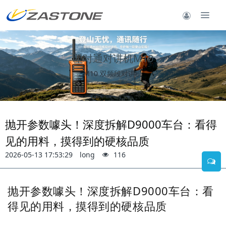
即时通对讲机M10
M10 双频段对讲机
抛开参数噱头！深度拆解D9000车台：看得
见的用料，摸得到的硬核品质
2026-05-13 17:53:29
long
116
抛开参数噱头！深度拆解D9000车台：看
得见的用料，摸得到的硬核品质