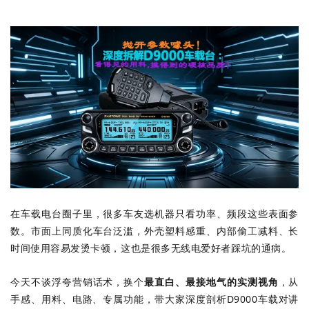
在车载电台圈子里，很多车友选机器只看功率、频段这些表面参
数。市面上同质化车台泛滥，外壳塑料感重、内部偷工减料、长
时间使用容易发烫卡顿，这也是很多无线电爱好者踩坑的通病。
今天不谈浮夸营销话术，换个
最直白、最接地气的实测视角
，从
手感、用料、电路、专属功能，带大家深度剖析D9000车载对讲