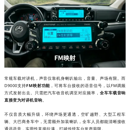
常规车载对讲机，声音仅靠机身喇叭输出，音量、声场有限。而
D9000支持
FM映射功能
，可将车台接收的语音信号，以FM调频
方式发射出去。只需把汽车收音机调至对应频率，
全车车载音响
直接变为对讲机音响
。
不仅音质大幅升级，环绕声场更通透，空旷越野、大型工程车
辆、大巴商务车中，无需额外加装喇叭，全车人员都能清晰接收
通讯语音，实用性直接拉满，打破传统车台发声局限。