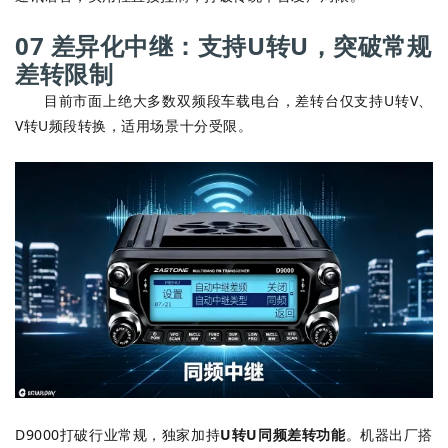
07 差异化中继：支持U转U，突破常规
差转限制
目前市面上绝大多数双频段车载电台，差转台仅支持U转V、
V转U频段转换，适用场景十分受限。
D9000打破行业常规，独家加持
U转U同频差转功能
。机器出厂搭