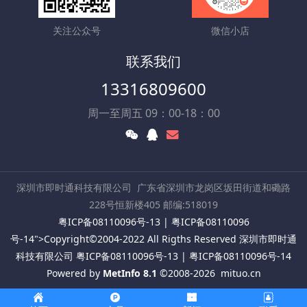
关注公众号
微信小店
联系我们
13316809600
周一至周五 09：00-18：00
深圳市即时通科技有限公司
广东省深圳市龙岗区坂田街道和磡路
228号恒新楼405 邮编:518019
粤ICP备08110096号-13
|
粤ICP备08110096
号-14
">Copyright©2004-2022 All Rigths Reserved 深圳市即时通
科技有限公司
粤ICP备08110096号-13
|
粤ICP备08110096号-14
Powered by
MetInfo 8.1
©2008-2026
mituo.cn