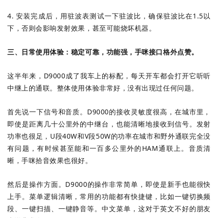
4. 安装完成后，用驻波表测试一下驻波比，确保驻波比在1.5以
下，否则会影响发射效果，甚至可能烧坏机器。
三、日常使用体验：稳定可靠，功能强，手咪接口格外点赞。
这半年来，D9000成了我车上的标配，每天开车都会打开它听听
中继上的通联。整体使用体验非常好，没有出现过任何问题。
首先说一下信号和音质。D9000的接收灵敏度很高，在城市里，
即使是距离几十公里外的中继台，也能清晰地接收到信号。发射
功率也很足，U段40W和V段50W的功率在城市和野外通联完全没
有问题，有时候甚至能和一百多公里外的HAM通联上。音质清
晰，手咪拾音效果也很好。
然后是操作方面。D9000的操作非常简单，即使是新手也能很快
上手。菜单逻辑清晰，常用的功能都有快捷键，比如一键切换频
段、一键扫描、一键静音等。中文菜单，这对于英文不好的朋友