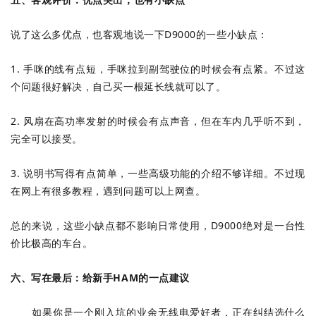
说了这么多优点，也客观地说一下D9000的一些小缺点：
1. 手咪的线有点短，手咪拉到副驾驶位的时候会有点紧。不过这
个问题很好解决，自己买一根延长线就可以了。
2. 风扇在高功率发射的时候会有点声音，但在车内几乎听不到，
完全可以接受。
3. 说明书写得有点简单，一些高级功能的介绍不够详细。不过现
在网上有很多教程，遇到问题可以上网查。
总的来说，这些小缺点都不影响日常使用，D9000绝对是一台性
价比极高的车台。
六、写在最后：给新手HAM的一点建议
如果你是一个刚入坑的业余无线电爱好者，正在纠结选什么