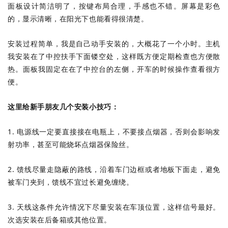
面板设计简洁明了，按键布局合理，手感也不错。屏幕是彩色
的，显示清晰，在阳光下也能看得很清楚。
安装过程简单，我是自己动手安装的，大概花了一个小时。主机
我安装在了中控扶手下面镂空处，这样既方便定期检查也方便散
热。面板我固定在在了中控台的左侧，开车的时候操作查看很方
便。
这里给新手朋友几个安装小技巧：
1. 电源线一定要直接接在电瓶上，不要接点烟器，否则会影响发
射功率，甚至可能烧坏点烟器保险丝。
2. 馈线尽量走隐蔽的路线，沿着车门边框或者地板下面走，避免
被车门夹到，馈线不宜过长避免缠绕。
3. 天线这条件允许情况下尽量安装在车顶位置，这样信号最好。
次选安装在后备箱或其他位置。