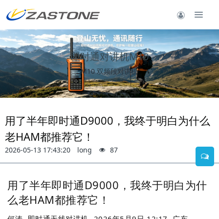
即时通对讲机M10
M10 双频段对讲机
用了半年即时通D9000，我终于明白为什么
老HAM都推荐它！
2026-05-13 17:43:20
long
87
用了半年即时通D9000，我终于明白为什
么老HAM都推荐它！
何涛
即时通无线对讲机
2026年5月9日 12:17
广东