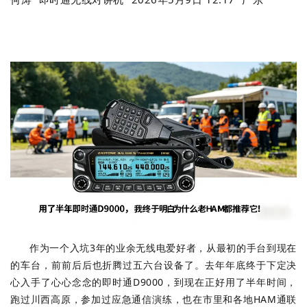
作为一个入坑3年的业余无线电爱好者，从最初的手台到现在
的车台，前前后后也折腾过五六台设备了。去年年底终于下定决
心入手了心心念念的即时通D9000，到现在正好用了半年时间，
跑过川西高原，参加过应急通信演练，也在市里和各地HAM通联