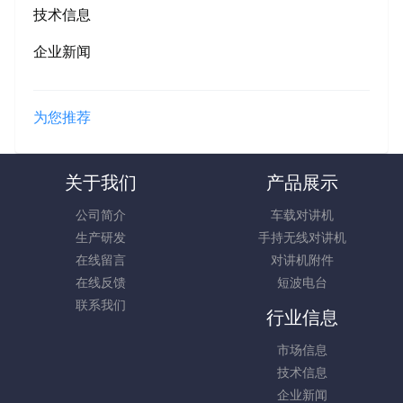
技术信息
企业新闻
为您推荐
关于我们
产品展示
公司简介
车载对讲机
生产研发
手持无线对讲机
在线留言
对讲机附件
在线反馈
短波电台
联系我们
行业信息
市场信息
技术信息
企业新闻