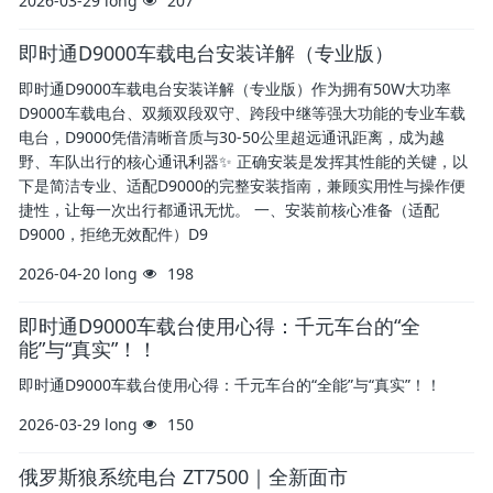
2026-03-29
long
207
即时通D9000车载电台安装详解（专业版）
即时通D9000车载电台安装详解（专业版）作为拥有50W大功率
D9000车载电台、双频双段双守、跨段中继等强大功能的专业车载
电台，D9000凭借清晰音质与30-50公里超远通讯距离，成为越
野、车队出行的核心通讯利器✨ 正确安装是发挥其性能的关键，以
下是简洁专业、适配D9000的完整安装指南，兼顾实用性与操作便
捷性，让每一次出行都通讯无忧。 一、安装前核心准备（适配
D9000，拒绝无效配件）D9
2026-04-20
long
198
即时通D9000车载台使用心得：千元车台的“全
能”与“真实”！！
即时通D9000车载台使用心得：千元车台的“全能”与“真实”！！
2026-03-29
long
150
俄罗斯狼系统电台 ZT7500｜全新面市