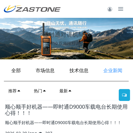
即时通对讲机M10
M10 双频段对讲机
全部
市场信息
技术信息
企业新闻
推荐
热门
最新
顺心顺手好机器——即时通D9000车载电台长期使用
心得！！！
顺心顺手好机器——即时通D9000车载电台长期使用心得！！！