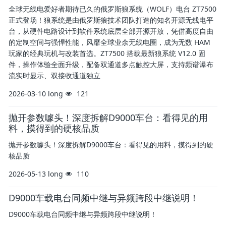
全球无线电爱好者期待已久的俄罗斯狼系统（WOLF）电台 ZT7500
正式登场！狼系统是由俄罗斯狼技术团队打造的知名开源无线电平
台，从硬件电路设计到软件系统底层全部开源开放，凭借高度自由
的定制空间与强悍性能，风靡全球业余无线电圈，成为无数 HAM
玩家的经典玩机与改装首选。ZT7500 搭载最新狼系统 V12.0 固
件，操作体验全面升级，配备双通道多点触控大屏，支持频谱瀑布
流实时显示、双接收通道独立
2026-03-10
long
121
抛开参数噱头！深度拆解D9000车台：看得见的用
料，摸得到的硬核品质
抛开参数噱头！深度拆解D9000车台：看得见的用料，摸得到的硬
核品质
2026-05-13
long
110
D9000车载电台同频中继与异频跨段中继说明！
D9000车载电台同频中继与异频跨段中继说明！