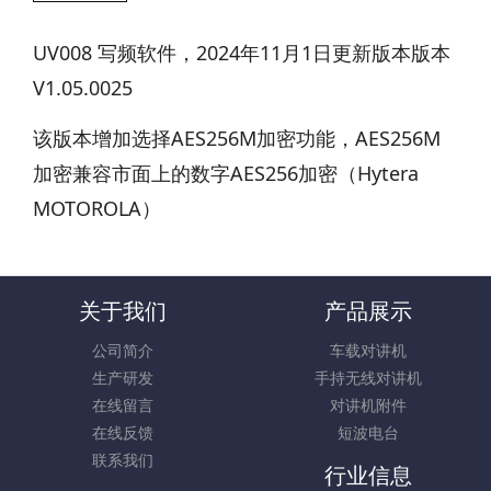
UV008 写频软件，2024年11月1日更新版本版本
V1.05.0025
该版本增加选择AES256M加密功能，AES256M
加密兼容市面上的数字AES256加密（Hytera
MOTOROLA）
关于我们
产品展示
公司简介
车载对讲机
生产研发
手持无线对讲机
在线留言
对讲机附件
在线反馈
短波电台
联系我们
行业信息